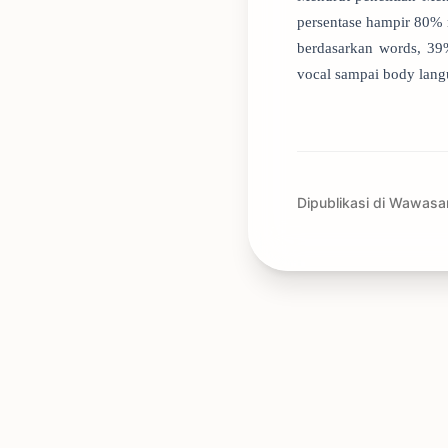
persentase hampir 80% 
berdasarkan words, 39%
vocal sampai body langu
Dipublikasi di Wawasa