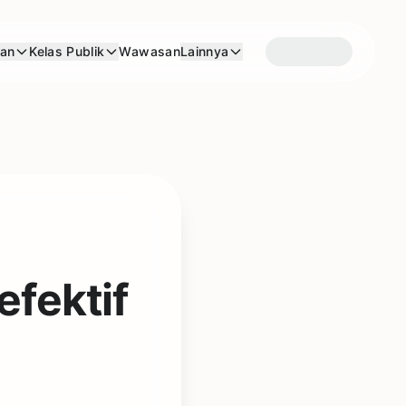
aan
Kelas Publik
Wawasan
Lainnya
efektif