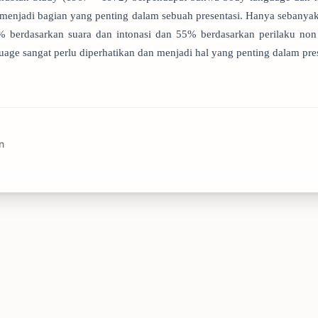
menjadi bagian yang penting dalam sebuah presentasi. Hanya sebanya
 berdasarkan suara dan intonasi dan 55% berdasarkan perilaku non 
age sangat perlu diperhatikan dan menjadi hal yang penting dalam pres
n