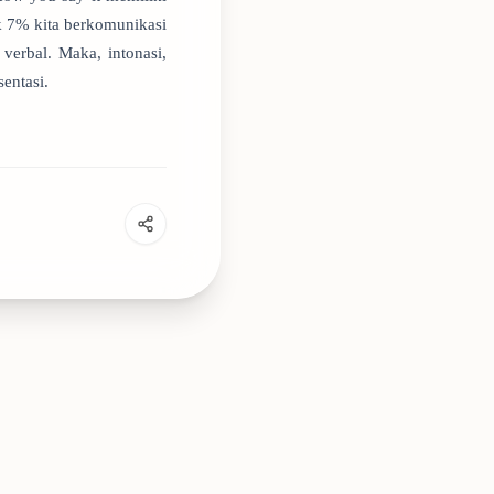
k 7% kita berkomunikasi
verbal. Maka, intonasi,
entasi.