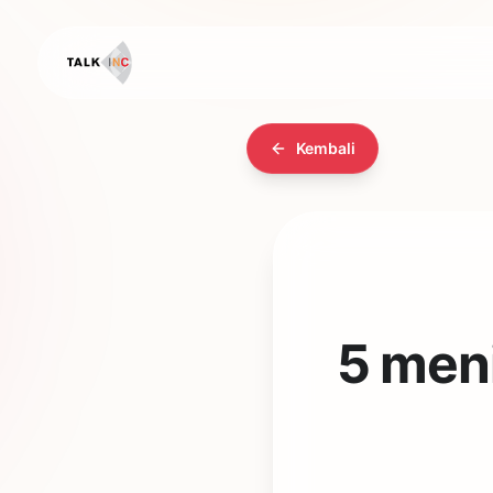
Kembali
5 meni