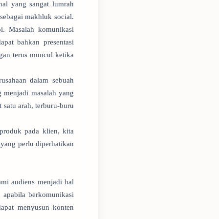
hal yang sangat lumrah
sebagai makhluk social.
i. Masalah komunikasi
apat bahkan presentasi
gan terus muncul ketika
rusahaan dalam sebuah
ng menjadi masalah yang
 satu arah, terburu-buru
roduk pada klien, kita
yang perlu diperhatikan
mi audiens menjadi hal
a apabila berkomunikasi
 dapat menyusun konten