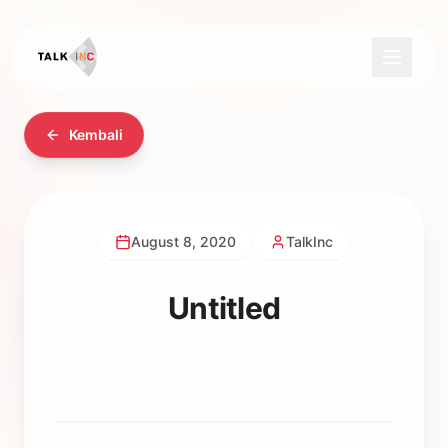
Kembali
August 8, 2020
TalkInc
Untitled