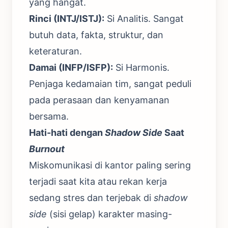
yang hangat.
Rinci (INTJ/ISTJ):
Si Analitis. Sangat
butuh data, fakta, struktur, dan
keteraturan.
Damai (INFP/ISFP):
Si Harmonis.
Penjaga kedamaian tim, sangat peduli
pada perasaan dan kenyamanan
bersama.
Hati-hati dengan
Shadow Side
Saat
Burnout
Miskomunikasi di kantor paling sering
terjadi saat kita atau rekan kerja
sedang stres dan terjebak di
shadow
side
(sisi gelap) karakter masing-