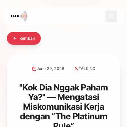
Kembali
June 29, 2026
TALKINC
"Kok Dia Nggak Paham
Ya?" — Mengatasi
Miskomunikasi Kerja
dengan “The Platinum
Rule”