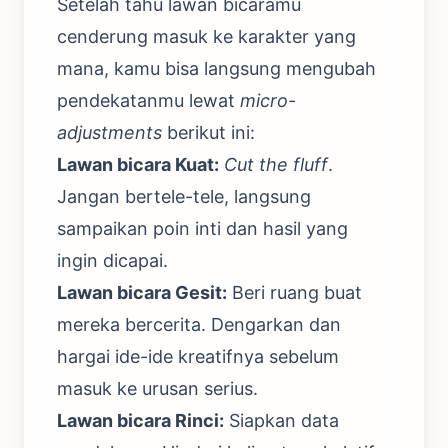
Setelah tahu lawan bicaramu
cenderung masuk ke karakter yang
mana, kamu bisa langsung mengubah
pendekatanmu lewat
micro-
adjustments
berikut ini:
Lawan bicara Kuat:
Cut the fluff
.
Jangan bertele-tele, langsung
sampaikan poin inti dan hasil yang
ingin dicapai.
Lawan bicara Gesit:
Beri ruang buat
mereka bercerita. Dengarkan dan
hargai ide-ide kreatifnya sebelum
masuk ke urusan serius.
Lawan bicara Rinci:
Siapkan data