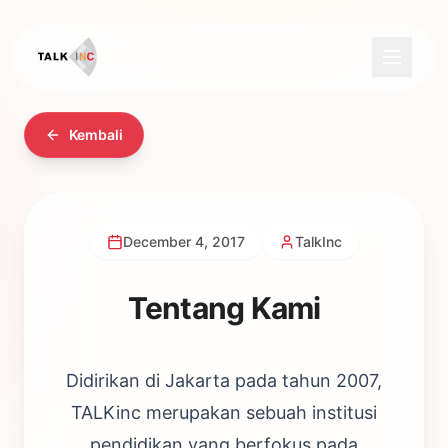
Kembali
December 4, 2017
TalkInc
Tentang Kami
Didirikan di Jakarta pada tahun 2007,
TALKinc merupakan sebuah institusi
pendidikan yang berfokus pada