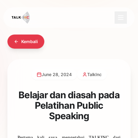
Kembali
June 28, 2024
TalkInc
Belajar dan diasah pada
Pelatihan Public
Speaking
Pertama kali saya mengetahui TALKINC dari