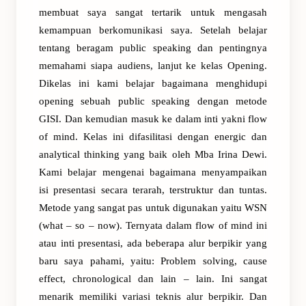
membuat saya sangat tertarik untuk mengasah
kemampuan berkomunikasi saya. Setelah belajar
tentang beragam public speaking dan pentingnya
memahami siapa audiens, lanjut ke kelas Opening.
Dikelas ini kami belajar bagaimana menghidupi
opening sebuah public speaking dengan metode
GISI. Dan kemudian masuk ke dalam inti yakni flow
of mind. Kelas ini difasilitasi dengan energic dan
analytical thinking yang baik oleh Mba Irina Dewi.
Kami belajar mengenai bagaimana menyampaikan
isi presentasi secara terarah, terstruktur dan tuntas.
Metode yang sangat pas untuk digunakan yaitu WSN
(what – so – now). Ternyata dalam flow of mind ini
atau inti presentasi, ada beberapa alur berpikir yang
baru saya pahami, yaitu: Problem solving, cause
effect, chronological dan lain – lain. Ini sangat
menarik memiliki variasi teknis alur berpikir. Dan