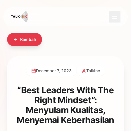
Kembali
December 7, 2023
TalkInc
“Best Leaders With The
Right Mindset”:
Menyulam Kualitas,
Menyemai Keberhasilan