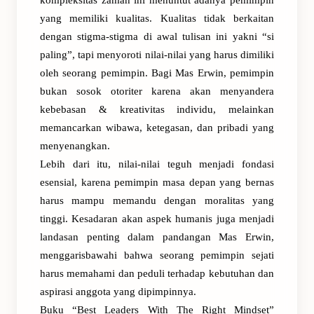
kompleksitas zaman ini menuntut adanya pemimpin
yang memiliki kualitas. Kualitas tidak berkaitan
dengan stigma-stigma di awal tulisan ini yakni “si
paling”, tapi menyoroti nilai-nilai yang harus dimiliki
oleh seorang pemimpin. Bagi Mas Erwin, pemimpin
bukan sosok otoriter karena akan menyandera
kebebasan & kreativitas individu, melainkan
memancarkan wibawa, ketegasan, dan pribadi yang
menyenangkan.
Lebih dari itu, nilai-nilai teguh menjadi fondasi
esensial, karena pemimpin masa depan yang bernas
harus mampu memandu dengan moralitas yang
tinggi. Kesadaran akan aspek humanis juga menjadi
landasan penting dalam pandangan Mas Erwin,
menggarisbawahi bahwa seorang pemimpin sejati
harus memahami dan peduli terhadap kebutuhan dan
aspirasi anggota yang dipimpinnya.
Buku “Best Leaders With The Right Mindset”