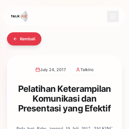
Kembali
July 24, 2017
TalkInc
Pelatihan Keterampilan
Komunikasi dan
Presentasi yang Efektif
Pada hari Rabu, tanggal 19 Juli 2017, TALKINC