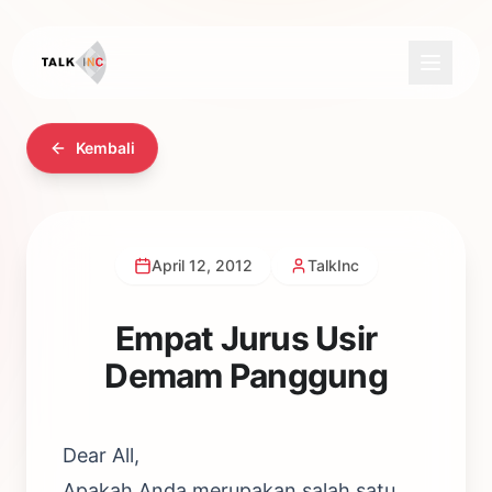
Kembali
April 12, 2012
TalkInc
Empat Jurus Usir
Demam Panggung
Dear All,
Apakah Anda merupakan salah satu