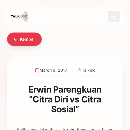
Kembali
March 9, 2017
TalkInc
Erwin Parengkuan
“Citra Diri vs Citra
Sosial”
Ketika mengajar di salah satu Kementerian belum