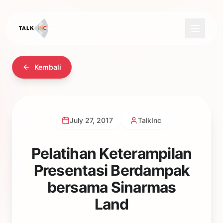
Kembali
July 27, 2017
TalkInc
Pelatihan Keterampilan
Presentasi Berdampak
bersama Sinarmas
Land