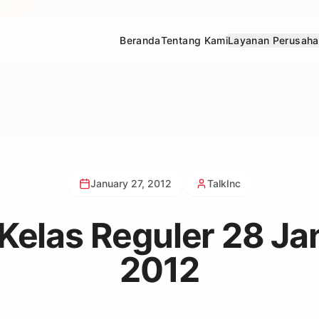
Beranda
Tentang Kami
Layanan Perusah
January 27, 2012
TalkInc
 Kelas Reguler 28 Ja
2012