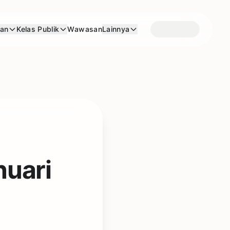
aan
Kelas Publik
Wawasan
Lainnya
nuari