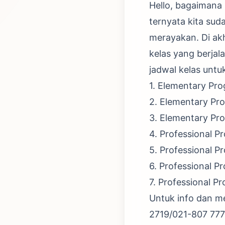
Hello, bagaimana
ternyata kita sud
merayakan. Di akh
kelas yang berjal
jadwal kelas untu
1. Elementary Pro
2. Elementary Pr
3. Elementary Pr
4. Professional P
5. Professional 
6. Professional 
7. Professional P
Untuk info dan m
2719/021-807 77