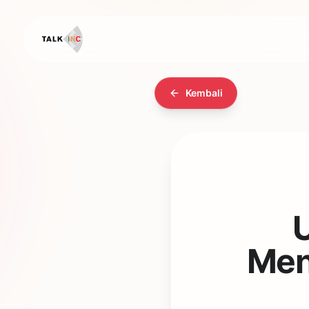
Kembali
Men