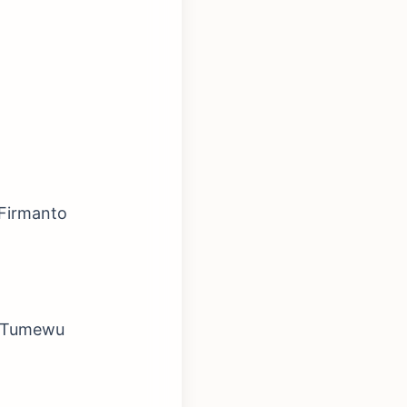
 Firmanto
y Tumewu