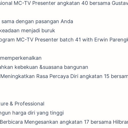
sional MC-TV Presenter angkatan 40 bersama Gustav
rja sama dengan pasangan Anda
 keadaan menjadi buruk
Program MC-TV Presenter batch 41 with Erwin Pareng
 &memperkenalkan
ahkan kebekuan &suasana bangunan
 Meningkatkan Rasa Percaya Diri angkatan 15 bersam
ure & Professional
gun harga diri yang tinggi
 Berbicara Mengesankan angkatan 17 bersama Hilbr