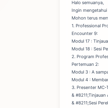
Halo semuanya,
Ingin mengetahui 
Mohon terus memb
1. Professional P
Encounter 9:
Modul 17 : Tinjau
Modul 18 : Sesi P
2. Program Profe
Pertemuan 2:
Modul 3 : A samp
Modul 4 : Memba
3. Presenter MC-
& #8211;Tinjauan 
& #8211;Sesi Per