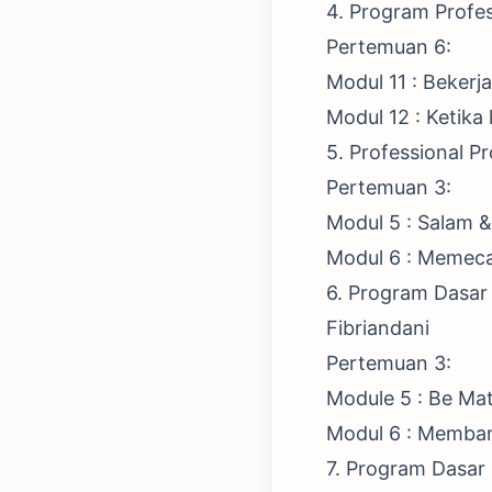
4. Program Profe
Pertemuan 6:
Modul 11 ​​: Beke
Modul 12 : Ketika
5. Professional 
Pertemuan 3:
Modul 5 : Salam
Modul 6 : Memec
6. Program Dasar
Fibriandani
Pertemuan 3:
Module 5 : Be Mat
Modul 6 : Memban
7. Program Dasar