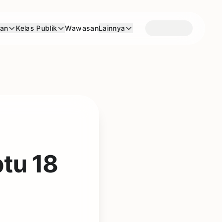
aan
Kelas Publik
Wawasan
Lainnya
tu 18