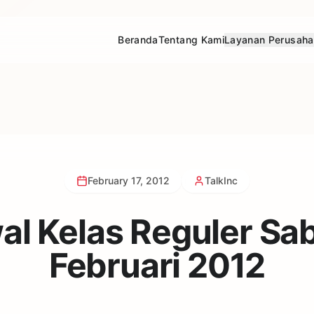
Beranda
Tentang Kami
Layanan Perusah
February 17, 2012
TalkInc
al Kelas Reguler Sab
Februari 2012