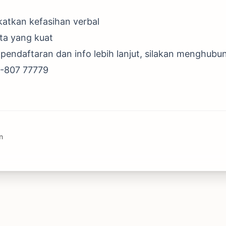
katkan kefasihan verbal
ta yang kuat
endaftaran dan info lebih lanjut, silakan menghubung
1-807 77779
n