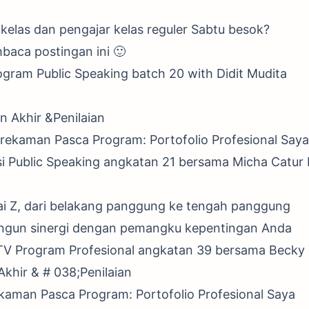
kelas dan pengajar kelas reguler Sabtu besok?
aca postingan ini 🙂
rogram Public Speaking batch 20 with Didit Mudita
an Akhir &Penilaian
erekaman Pasca Program: Portofolio Profesional Saya
si Public Speaking angkatan 21 bersama Micha Catur
ai Z, dari belakang panggung ke tengah panggung
ngun sinergi dengan pemangku kepentingan Anda
TV Program Profesional angkatan 39 bersama Beck
Akhir & # 038;Penilaian
ekaman Pasca Program: Portofolio Profesional Saya