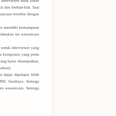
interviewer tidak yakin
 dan berhati-hati. Saat
anyaan tersebut dengan
kan memiliki kemampuan
melakukan tes wawancara
 untuk interviewer yang
pa komponen yang perlu
yang harus disampaikan,
aikan)
 dapat dipelajari lebih
KINC Surabaya. Semoga
 tes wawancara. Semoga