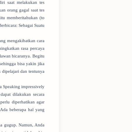
ri saat melakukan tes
an orang gagal saat tes
itu memberitahukan (to
Berbicara: Sebagai Suatu
ang mengakibatkan cara
ingkatkan rasa percaya
 lawan bicaranya. Begitu
ehingga bisa yakin jika
dipelajari dan tentunya
a Speaking impressively
dapat dilakukan secara
perlu diperhatikan agar
 Ada beberapa hal yang
asa gugup. Namun, Anda