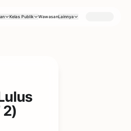
aan
Kelas Publik
Wawasan
Lainnya
Lulus
 2)