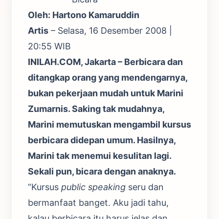
Oleh: Hartono Kamaruddin
Artis
– Selasa, 16 Desember 2008 |
20:55 WIB
INILAH.COM, Jakarta – Berbicara dan
ditangkap orang yang mendengarnya,
bukan pekerjaan mudah untuk Marini
Zumarnis. Saking tak mudahnya,
Marini memutuskan mengambil kursus
berbicara didepan umum. Hasilnya,
Marini tak menemui kesulitan lagi.
Sekali pun, bicara dengan anaknya.
“Kursus
public speaking
seru dan
bermanfaat banget. Aku jadi tahu,
kalau berbicara itu harus jelas dan