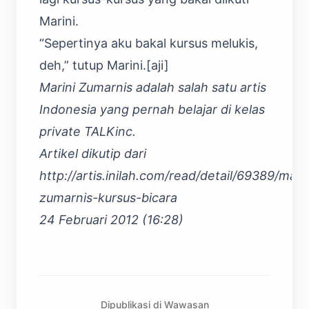
Marini.
“Sepertinya aku bakal kursus melukis,
deh,” tutup Marini.[aji]
Marini Zumarnis adalah salah satu artis
Indonesia yang pernah belajar di kelas
private TALKinc.
Artikel dikutip dari
http://artis.inilah.com/read/detail/69389/marin
zumarnis-kursus-bicara
24 Februari 2012 (16:28)
Dipublikasi di Wawasan