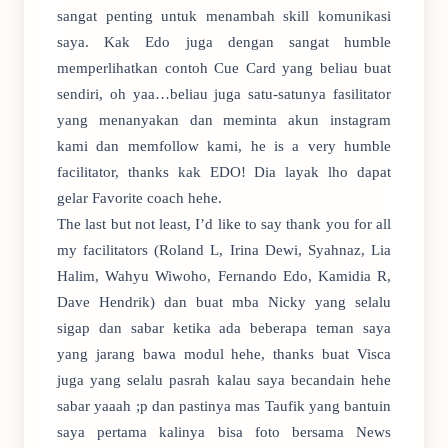
sangat penting untuk menambah skill komunikasi
saya. Kak Edo juga dengan sangat humble
memperlihatkan contoh Cue Card yang beliau buat
sendiri, oh yaa…beliau juga satu-satunya fasilitator
yang menanyakan dan meminta akun instagram
kami dan memfollow kami, he is a very humble
facilitator, thanks kak EDO! Dia layak lho dapat
gelar Favorite coach hehe.
The last but not least, I’d like to say thank you for all
my facilitators (Roland L, Irina Dewi, Syahnaz, Lia
Halim, Wahyu Wiwoho, Fernando Edo, Kamidia R,
Dave Hendrik) dan buat mba Nicky yang selalu
sigap dan sabar ketika ada beberapa teman saya
yang jarang bawa modul hehe, thanks buat Visca
juga yang selalu pasrah kalau saya becandain hehe
sabar yaaah ;p dan pastinya mas Taufik yang bantuin
saya pertama kalinya bisa foto bersama News