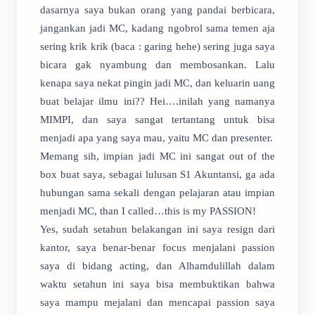
dasarnya saya bukan orang yang pandai berbicara,
jangankan jadi MC, kadang ngobrol sama temen aja
sering krik krik (baca : garing hehe) sering juga saya
bicara gak nyambung dan membosankan. Lalu
kenapa saya nekat pingin jadi MC, dan keluarin uang
buat belajar ilmu ini?? Hei….inilah yang namanya
MIMPI, dan saya sangat tertantang untuk bisa
menjadi apa yang saya mau, yaitu MC dan presenter.
Memang sih, impian jadi MC ini sangat out of the
box buat saya, sebagai lulusan S1 Akuntansi, ga ada
hubungan sama sekali dengan pelajaran atau impian
menjadi MC, than I called…this is my PASSION!
Yes, sudah setahun belakangan ini saya resign dari
kantor, saya benar-benar focus menjalani passion
saya di bidang acting, dan Alhamdulillah dalam
waktu setahun ini saya bisa membuktikan bahwa
saya mampu mejalani dan mencapai passion saya