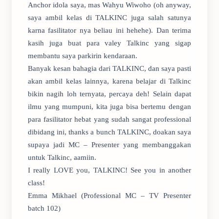
Anchor idola saya, mas Wahyu Wiwoho (oh anyway,
saya ambil kelas di TALKINC juga salah satunya
karna fasilitator nya beliau ini hehehe). Dan terima
kasih juga buat para valey Talkinc yang sigap
membantu saya parkirin kendaraan.
Banyak kesan bahagia dari TALKINC, dan saya pasti
akan ambil kelas lainnya, karena belajar di Talkinc
bikin nagih loh ternyata, percaya deh! Selain dapat
ilmu yang mumpuni, kita juga bisa bertemu dengan
para fasilitator hebat yang sudah sangat professional
dibidang ini, thanks a bunch TALKINC, doakan saya
supaya jadi MC – Presenter yang membanggakan
untuk Talkinc, aamiin.
I really LOVE you, TALKINC! See you in another
class!
Emma Mikhael (Professional MC – TV Presenter
batch 102)