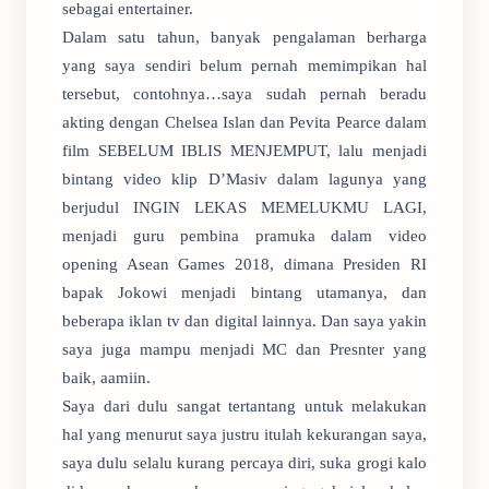
sebagai entertainer.
Dalam satu tahun, banyak pengalaman berharga
yang saya sendiri belum pernah memimpikan hal
tersebut, contohnya…saya sudah pernah beradu
akting dengan Chelsea Islan dan Pevita Pearce dalam
film SEBELUM IBLIS MENJEMPUT, lalu menjadi
bintang video klip D’Masiv dalam lagunya yang
berjudul INGIN LEKAS MEMELUKMU LAGI,
menjadi guru pembina pramuka dalam video
opening Asean Games 2018, dimana Presiden RI
bapak Jokowi menjadi bintang utamanya, dan
beberapa iklan tv dan digital lainnya. Dan saya yakin
saya juga mampu menjadi MC dan Presnter yang
baik, aamiin.
Saya dari dulu sangat tertantang untuk melakukan
hal yang menurut saya justru itulah kekurangan saya,
saya dulu selalu kurang percaya diri, suka grogi kalo