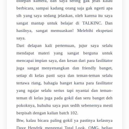
didepan kamera, dan saya sering gak jelas kalau
berbicara, sampai kadang orang saja gak ngerti apa
sih yang saya sedang jelaskan, oleh karena itu saya
sangat mantap untuk belajar di TALKINC. Dan
hasilnya, sangat memuaskan! Melebihi ekspetasi
saya.
Dari delapan kali pertemuan, jujur saya selalu
mendapat materi yang sangat berguna untuk
mencapai impian saya, dan kesan dari para fasilitator
juga sangat menyenangkan dan friendly banget,
setiap di kelas pasti saya dan teman-teman selalu
tertawa riang, bahagia banget karna para fasilitator
yang ngajar selalu serius tapi nyantai dan teman-
teman di kelas juga pada gokil dan seru banget deh
pokoknya, huhuhu saya pun sedih sebenernya mesti
berpisah dengan kalian batch 102.
Btw, kalau bicara paling gokil ya pastinya kelasnya
Dave Hendrik mengenai Total Look. OMG, beliau