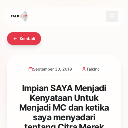
Kembali
September 30, 2019
TalkInc
Impian SAYA Menjadi
Kenyataan Untuk
Menjadi MC dan ketika
saya menyadari
tentang Citra Merek