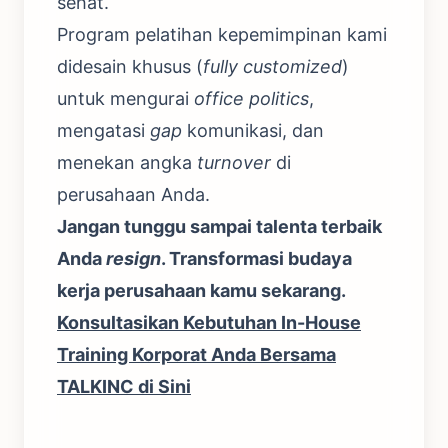
sehat.
Program pelatihan kepemimpinan kami
didesain khusus (
fully customized
)
untuk mengurai
office politics
,
mengatasi
gap
komunikasi, dan
menekan angka
turnover
di
perusahaan Anda.
Jangan tunggu sampai talenta terbaik
Anda
resign
. Transformasi budaya
kerja perusahaan kamu sekarang.
Konsultasikan Kebutuhan In-House
Training Korporat Anda Bersama
TALKINC di Sini