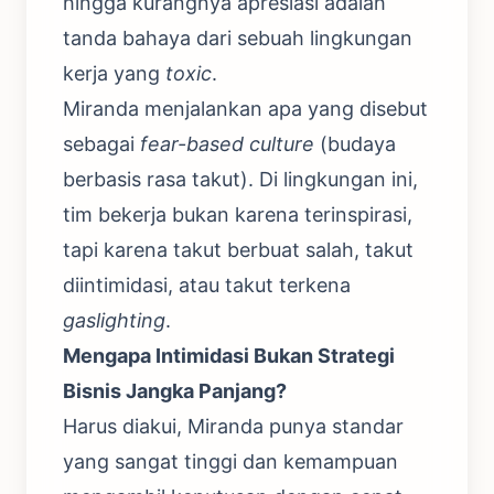
hingga kurangnya apresiasi adalah
tanda bahaya dari sebuah lingkungan
kerja yang
toxic
.
Miranda menjalankan apa yang disebut
sebagai
fear-based culture
(budaya
berbasis rasa takut). Di lingkungan ini,
tim bekerja bukan karena terinspirasi,
tapi karena takut berbuat salah, takut
diintimidasi, atau takut terkena
gaslighting
.
Mengapa Intimidasi Bukan Strategi
Bisnis Jangka Panjang?
Harus diakui, Miranda punya standar
yang sangat tinggi dan kemampuan