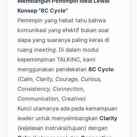
Membangun Pemimpin Ideal Lewat
Konsep "8C Cycle"
Pemimpin yang hebat tahu bahwa
komunikasi yang efektif bukan soal
siapa yang suaranya paling keras di
ruang
meeting
. Di dalam modul
kepemimpinan TALKINC, kami
menggunakan pendekatan
8C Cycle
:
(Calm, Clarity, Courage, Curious,
Consistency, Connection,
Communication, Creative)
Kunci utamanya ada pada kemampuan
leader
untuk menyeimbangkan
Clarity
(kejelasan instruksi/tujuan) dengan