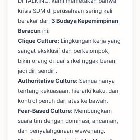
Di TALKINC, kami memetakan bahwa
krisis SDM di perusahaan sering kali
berakar dari
3 Budaya Kepemimpinan
Beracun
ini:
Clique Culture:
Lingkungan kerja yang
sangat eksklusif dan berkelompok,
bikin orang di luar sirkel nggak berani
jadi diri sendiri.
Authoritative Culture:
Semua hanya
tentang kekuasaan, hierarki kaku, dan
kontrol penuh dari atas ke bawah.
Fear-Based Culture:
Membungkam
suara tim dengan dominasi, ancaman,
dan penyalahgunaan wewenang.