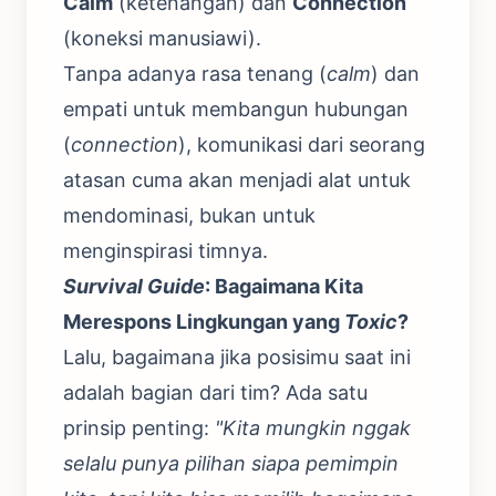
Calm
(ketenangan) dan
Connection
(koneksi manusiawi).
Tanpa adanya rasa tenang (
calm
) dan
empati untuk membangun hubungan
(
connection
), komunikasi dari seorang
atasan cuma akan menjadi alat untuk
mendominasi, bukan untuk
menginspirasi timnya.
Survival Guide
: Bagaimana Kita
Merespons Lingkungan yang
Toxic
?
Lalu, bagaimana jika posisimu saat ini
adalah bagian dari tim? Ada satu
prinsip penting:
"Kita mungkin nggak
selalu punya pilihan siapa pemimpin