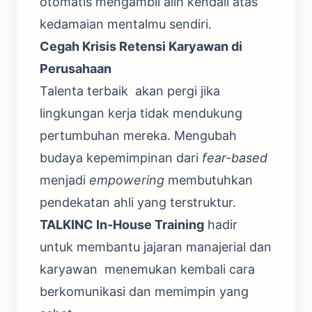
otomatis mengambil alih kendali atas
kedamaian mentalmu sendiri.
Cegah Krisis Retensi Karyawan di
Perusahaan
Talenta terbaik akan pergi jika
lingkungan kerja tidak mendukung
pertumbuhan mereka. Mengubah
budaya kepemimpinan dari
fear-based
menjadi
empowering
membutuhkan
pendekatan ahli yang terstruktur.
TALKINC In-House Training
hadir
untuk membantu jajaran manajerial dan
karyawan menemukan kembali cara
berkomunikasi dan memimpin yang