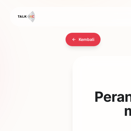
Kembali
Peran
m