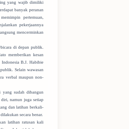
ng yang wajib dimiliki
Terdapat banyak peranan
 memimpin pertemuan,
njalankan pekerjaannya
 langsung mencerminkan
bicara di depan publik.
idato memberikan kesan
 Indonesia B.J. Habibie
 publik. Selain wawasan
ra verbal maupun non-
ri yang sudah dibangun
diri, namun juga setiap
ang dan latihan berkali-
 dilakukan secara benar.
n latihan ratusan kali