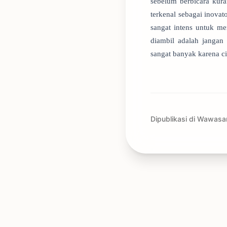
sebelum berbicara kur
terkenal sebagai inovat
sangat intens untuk m
diambil adalah jangan
sangat banyak karena ci
Dipublikasi di Wawasa