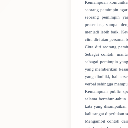
Kemampuan komunika
seorang pemimpin agar 
seorang pemimpin ya
presentasi, sampai de
menjadi lebih baik. Ke
citra diri atau persona
Citra diri seorang pem
Sebagai contoh, manta
sebagai pemimpin yang 
yang memberikan kesan 
yang dimiliki, hal ters
verbal sehingga mampu
Kemampuan public spea
selama bertahun-tahun.
kata yang disampaikan s
kali sangat diperlukan 
Mengambil contoh dari