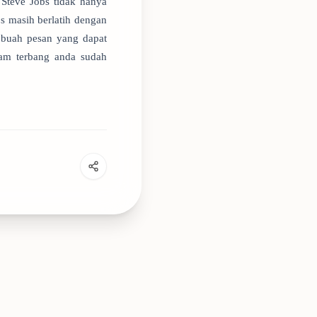
Steve Jobs tidak hanya
bs masih berlatih dengan
ebuah pesan yang dapat
am terbang anda sudah