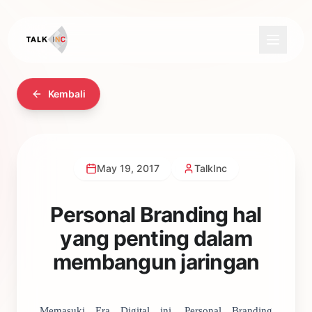
Kembali
May 19, 2017
TalkInc
Personal Branding hal
yang penting dalam
membangun jaringan
Memasuki Era Digital ini, Personal Branding