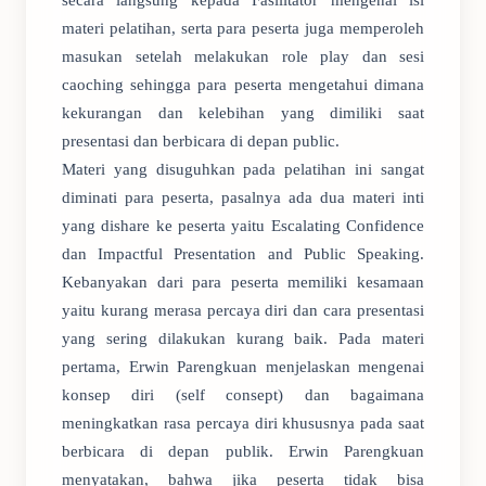
secara langsung kepada Fasilitator mengenai isi
materi pelatihan, serta para peserta juga memperoleh
masukan setelah melakukan role play dan sesi
caoching sehingga para peserta mengetahui dimana
kekurangan dan kelebihan yang dimiliki saat
presentasi dan berbicara di depan public.
Materi yang disuguhkan pada pelatihan ini sangat
diminati para peserta, pasalnya ada dua materi inti
yang dishare ke peserta yaitu Escalating Confidence
dan Impactful Presentation and Public Speaking.
Kebanyakan dari para peserta memiliki kesamaan
yaitu kurang merasa percaya diri dan cara presentasi
yang sering dilakukan kurang baik. Pada materi
pertama, Erwin Parengkuan menjelaskan mengenai
konsep diri (self consept) dan bagaimana
meningkatkan rasa percaya diri khususnya pada saat
berbicara di depan publik. Erwin Parengkuan
menyatakan, bahwa jika peserta tidak bisa