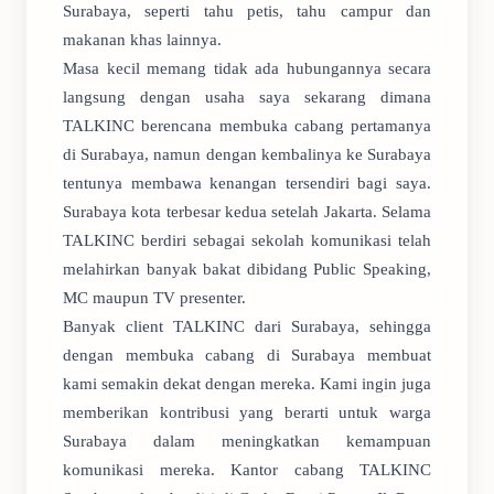
Surabaya, seperti tahu petis, tahu campur dan
makanan khas lainnya.
Masa kecil memang tidak ada hubungannya secara
langsung dengan usaha saya sekarang dimana
TALKINC berencana membuka cabang pertamanya
di Surabaya, namun dengan kembalinya ke Surabaya
tentunya membawa kenangan tersendiri bagi saya.
Surabaya kota terbesar kedua setelah Jakarta. Selama
TALKINC berdiri sebagai sekolah komunikasi telah
melahirkan banyak bakat dibidang Public Speaking,
MC maupun TV presenter.
Banyak client TALKINC dari Surabaya, sehingga
dengan membuka cabang di Surabaya membuat
kami semakin dekat dengan mereka. Kami ingin juga
memberikan kontribusi yang berarti untuk warga
Surabaya dalam meningkatkan kemampuan
komunikasi mereka. Kantor cabang TALKINC