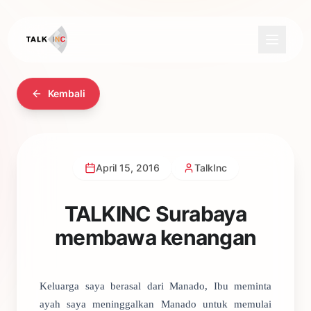
Kembali
April 15, 2016
TalkInc
TALKINC Surabaya
membawa kenangan
Keluarga saya berasal dari Manado, Ibu meminta
ayah saya meninggalkan Manado untuk memulai