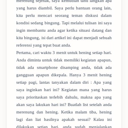
merenung sejenak, saya kemudian tahu langkah apa
yang harus diambil. Saya perlu bantuan orang lain,
kita perlu mencari seorang teman diskusi dalam
kondisi sedang bingung. Tapi melalui tulisan ini saya
ingin membantu anda agar ketika situasi datang dan
kita bingung, isi dari artikel ini dapat menjadi sebuah
referensi yang tepat buat anda.
Pertama, cari waktu 3 menit untuk hening setiap hari.
Anda diminta untuk tidak memiliki kegiatan apapun,
tidak ada smartphone disamping anda, tidak ada
gangguan apapun dikepala. Hanya 3 menit hening
setiap pagi, lantas tanyakan dalam diri : Apa yang
saya inginkan hari ini? Kegiatan mana yang harus
saya prioritaskan terlebih dahulu, makna apa yang
akan saya lakukan hari ini? Buatlah list setelah anda
merenung dan hening. Ketika malam tiba, hening
lagi dan liat hasilnya apakah sesuai? Kalau ini
dilakukan setiap hari, anda sudah menjalankan