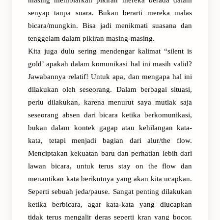
masing membiarkan pikiran mereka berada dalam
senyap tanpa suara. Bukan berarti mereka malas
bicara/mungkin. Bisa jadi menikmati suasana dan
tenggelam dalam pikiran masing-masing.
Kita juga dulu sering mendengar kalimat “silent is
gold’ apakah dalam komunikasi hal ini masih valid?
Jawabannya relatif! Untuk apa, dan mengapa hal ini
dilakukan oleh seseorang. Dalam berbagai situasi,
perlu dilakukan, karena menurut saya mutlak saja
seseorang absen dari bicara ketika berkomunikasi,
bukan dalam kontek gagap atau kehilangan kata-
kata, tetapi menjadi bagian dari alur/the flow.
Menciptakan kekuatan baru dan perhatian lebih dari
lawan bicara, untuk terus stay on the flow dan
menantikan kata berikutnya yang akan kita ucapkan.
Seperti sebuah jeda/pause. Sangat penting dilakukan
ketika berbicara, agar kata-kata yang diucapkan
tidak terus mengalir deras seperti kran yang bocor.