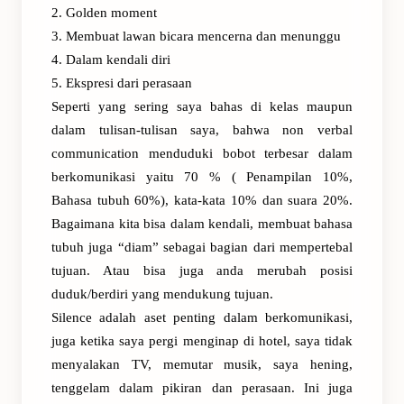
2. Golden moment
3. Membuat lawan bicara mencerna dan menunggu
4. Dalam kendali diri
5. Ekspresi dari perasaan
Seperti yang sering saya bahas di kelas maupun
dalam tulisan-tulisan saya, bahwa non verbal
communication menduduki bobot terbesar dalam
berkomunikasi yaitu 70 % ( Penampilan 10%,
Bahasa tubuh 60%), kata-kata 10% dan suara 20%.
Bagaimana kita bisa dalam kendali, membuat bahasa
tubuh juga “diam” sebagai bagian dari mempertebal
tujuan. Atau bisa juga anda merubah posisi
duduk/berdiri yang mendukung tujuan.
Silence adalah aset penting dalam berkomunikasi,
juga ketika saya pergi menginap di hotel, saya tidak
menyalakan TV, memutar musik, saya hening,
tenggelam dalam pikiran dan perasaan. Ini juga