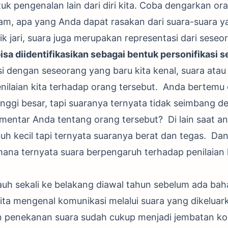
uk pengenalan lain dari diri kita. Coba dengarkan or
am, apa yang Anda dapat rasakan dari suara-suara y
dik jari, suara juga merupakan representasi dari seseo
bisa diidentifikasikan sebagai bentuk personifikasi 
i dengan seseorang yang baru kita kenal, suara atau
ilaian kita terhadap orang tersebut. Anda bertemu
nggi besar, tapi suaranya ternyata tidak seimbang 
mentar Anda tentang orang tersebut? Di lain saat a
uh kecil tapi ternyata suaranya berat dan tegas. Da
ana ternyata suara berpengaruh terhadap penilaian 
jauh sekali ke belakang diawal tahun sebelum ada ba
 kita mengenal komunikasi melalui suara yang dikeluar
n penekanan suara sudah cukup menjadi jembatan ko