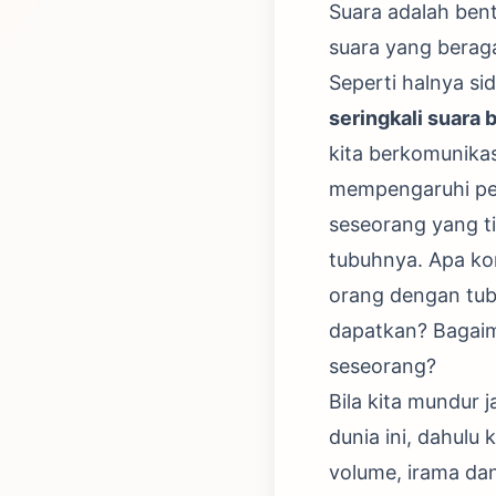
Suara adalah bent
suara yang berag
Seperti halnya si
seringkali suara 
kita berkomunikas
mempengaruhi pen
seseorang yang ti
tubuhnya. Apa ko
orang dengan tub
dapatkan? Bagaim
seseorang?
Bila kita mundur 
dunia ini, dahulu
volume, irama da