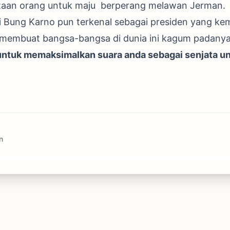
aan orang untuk maju berperang melawan Jerman. T
rti Bung Karno pun terkenal sebagai presiden yang 
membuat bangsa-bangsa di dunia ini kagum padanya
 untuk memaksimalkan suara anda sebagai senjata u
n