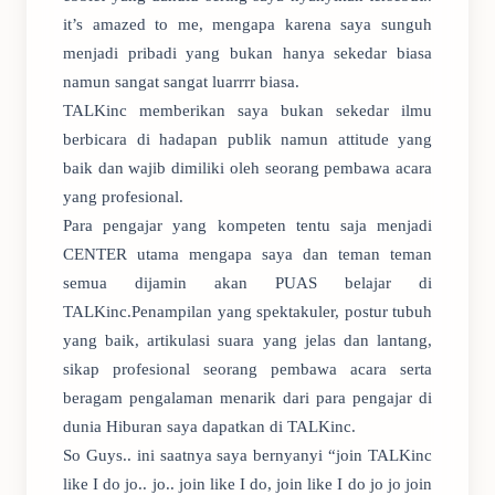
it’s amazed to me, mengapa karena saya sunguh
menjadi pribadi yang bukan hanya sekedar biasa
namun sangat sangat luarrrr biasa.
TALKinc memberikan saya bukan sekedar ilmu
berbicara di hadapan publik namun attitude yang
baik dan wajib dimiliki oleh seorang pembawa acara
yang profesional.
Para pengajar yang kompeten tentu saja menjadi
CENTER utama mengapa saya dan teman teman
semua dijamin akan PUAS belajar di
TALKinc.Penampilan yang spektakuler, postur tubuh
yang baik, artikulasi suara yang jelas dan lantang,
sikap profesional seorang pembawa acara serta
beragam pengalaman menarik dari para pengajar di
dunia Hiburan saya dapatkan di TALKinc.
So Guys.. ini saatnya saya bernyanyi “join TALKinc
like I do jo.. jo.. join like I do, join like I do jo jo join