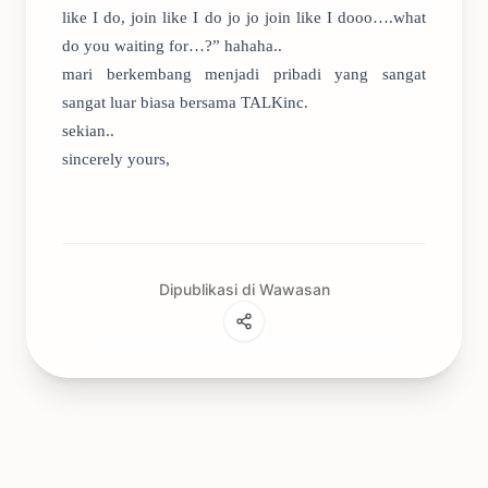
like I do, join like I do jo jo join like I dooo….what
do you waiting for…?” hahaha..
mari berkembang menjadi pribadi yang sangat
sangat luar biasa bersama TALKinc.
sekian..
sincerely yours,
Dipublikasi di Wawasan