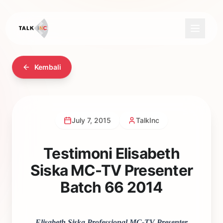
Kembali
July 7, 2015
TalkInc
Testimoni Elisabeth
Siska MC-TV Presenter
Batch 66 2014
Elisabeth Siska Professional MC-TV Presenter