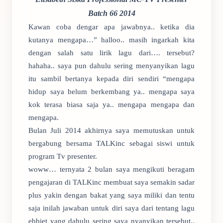
Batch 66 2014
Kawan coba dengar apa jawabnya.. ketika dia
kutanya mengapa…” halloo.. masih ingarkah kita
dengan salah satu lirik lagu dari…. tersebut?
hahaha.. saya pun dahulu sering menyanyikan lagu
itu sambil bertanya kepada diri sendiri “mengapa
hidup saya belum berkembang ya.. mengapa saya
kok terasa biasa saja ya.. mengapa mengapa dan
mengapa.
Bulan Juli 2014 akhirnya saya memutuskan untuk
bergabung bersama TALKinc sebagai siswi untuk
program Tv presenter.
woww… ternyata 2 bulan saya mengikuti beragam
pengajaran di TALKinc membuat saya semakin sadar
plus yakin dengan bakat yang saya miliki dan tentu
saja inilah jawaban untuk diri saya dari tentang lagu
ebbiet yang dahulu sering saya nyanyikan tersebut..