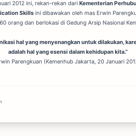
uari 2012 ini, rekan-rekan dari
Kementerian Perhub
ation Skills
ini dibawakan oleh mas Erwin Parengku
 60 orang dan berlokasi di Gedung Arsip Nasional Ke
nikasi hal yang menyenangkan untuk dilakukan, kar
adalah hal yang esensi dalam kehidupan kita.”
rwin Parengkuan (Kemenhub Jakarta, 20 Januari 201
n