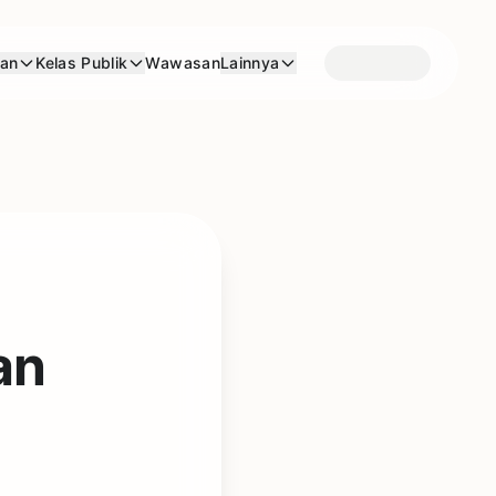
aan
Kelas Publik
Wawasan
Lainnya
an