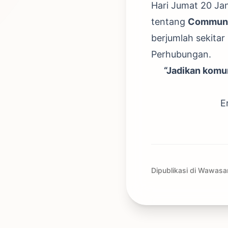
Hari Jumat 20 Jan
tentang
Communic
berjumlah sekitar
Perhubungan.
“Jadikan komu
E
Dipublikasi di Wawasa