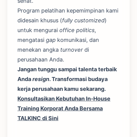
sehat.
Program pelatihan kepemimpinan kami
didesain khusus (
fully customized
)
untuk mengurai
office politics
,
mengatasi
gap
komunikasi, dan
menekan angka
turnover
di
perusahaan Anda.
Jangan tunggu sampai talenta terbaik
Anda
resign
. Transformasi budaya
kerja perusahaan kamu sekarang.
Konsultasikan Kebutuhan In-House
Training Korporat Anda Bersama
TALKINC di Sini