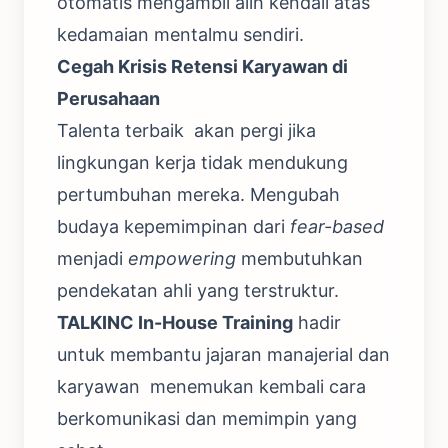
otomatis mengambil alih kendali atas
kedamaian mentalmu sendiri.
Cegah Krisis Retensi Karyawan di
Perusahaan
Talenta terbaik akan pergi jika
lingkungan kerja tidak mendukung
pertumbuhan mereka. Mengubah
budaya kepemimpinan dari
fear-based
menjadi
empowering
membutuhkan
pendekatan ahli yang terstruktur.
TALKINC In-House Training
hadir
untuk membantu jajaran manajerial dan
karyawan menemukan kembali cara
berkomunikasi dan memimpin yang