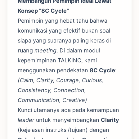
Membangun Pemimpin Ideal Lewat
Konsep "8C Cycle"
Pemimpin yang hebat tahu bahwa
komunikasi yang efektif bukan soal
siapa yang suaranya paling keras di
ruang
meeting
. Di dalam modul
kepemimpinan TALKINC, kami
menggunakan pendekatan
8C Cycle
:
(Calm, Clarity, Courage, Curious,
Consistency, Connection,
Communication, Creative)
Kunci utamanya ada pada kemampuan
leader
untuk menyeimbangkan
Clarity
(kejelasan instruksi/tujuan) dengan