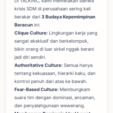
Di TALKINC, kami memetakan bahwa
krisis SDM di perusahaan sering kali
berakar dari
3 Budaya Kepemimpinan
Beracun
ini:
Clique Culture:
Lingkungan kerja yang
sangat eksklusif dan berkelompok,
bikin orang di luar sirkel nggak berani
jadi diri sendiri.
Authoritative Culture:
Semua hanya
tentang kekuasaan, hierarki kaku, dan
kontrol penuh dari atas ke bawah.
Fear-Based Culture:
Membungkam
suara tim dengan dominasi, ancaman,
dan penyalahgunaan wewenang.