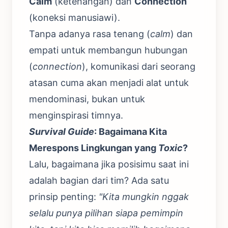
Calm
(ketenangan) dan
Connection
(koneksi manusiawi).
Tanpa adanya rasa tenang (
calm
) dan
empati untuk membangun hubungan
(
connection
), komunikasi dari seorang
atasan cuma akan menjadi alat untuk
mendominasi, bukan untuk
menginspirasi timnya.
Survival Guide
: Bagaimana Kita
Merespons Lingkungan yang
Toxic
?
Lalu, bagaimana jika posisimu saat ini
adalah bagian dari tim? Ada satu
prinsip penting:
"Kita mungkin nggak
selalu punya pilihan siapa pemimpin