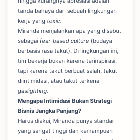
hingga kurangnya apresiasi adalah
tanda bahaya dari sebuah lingkungan
kerja yang
toxic
.
Miranda menjalankan apa yang disebut
sebagai
fear-based culture
(budaya
berbasis rasa takut). Di lingkungan ini,
tim bekerja bukan karena terinspirasi,
tapi karena takut berbuat salah, takut
diintimidasi, atau takut terkena
gaslighting
.
Mengapa Intimidasi Bukan Strategi
Bisnis Jangka Panjang?
Harus diakui, Miranda punya standar
yang sangat tinggi dan kemampuan