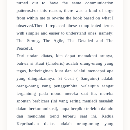
turned out to have the same communication
patterns.For this reason, there was a kind of urge
from within me to rewrite the book based on what I
observed.Then I replaced these complicated terms
with simpler and easier to understand ones, namely:
The Strong, The Agile, The Detailed and The
Peaceful.
Dari uraian diatas, kita dapat memaknai artinya,
bahwa si Kuat (Choleric) adalah orang-orang yang
tegas, berkeinginan kuat dan selalui mencapai apa
yang diinginkannya. Si Gesit ( Sanguine) adalah
orang-orang yang penggembira, walaupun sangat
tergantung pada mood mereka saat itu, mereka
spontan berbicara (ini yang sering menjadi masalah
dalam berkomunikasi), tanpa berpikir terlebih dahulu
dan mencintai trend terbaru saat ini. Kedua
Kepribadian diatas adalah orang-orang yang