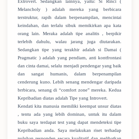
Extrovert. Sedangkan lainnya, yaitu: Si Rinci (
Melancholy ) adalah mereka yang berbicara
terstruktur, rapih dalam berpenampilan, mencintai
keindahan, dan terlalu sibuk memikirkan apa kata
orang lain. Meraka adalah tipe analitis , berpikir
terlebih dahulu, walau jarang juga diutarakan.
Sedangkan tipe yang terakhir adalah si Damai (
Pragmatic ) adalah yang pendiam, anti kontfrontasi
dan cinta damai, selalu menjadi pendengar yang baik
dan sangat humanis, dalam berpenampilan
cenderung kuno. Lebih senang mendengar daripada
brrbicara, senang di “comfort zone” mereka. Kedua
Kepribadian diatas adalah Tipe yang Introvert.
Kendati kita manusia memiliki keempat unsur diatas
, tentu ada yang lebih dominan, untuk itu dalam
buku saya terdapat test yang dapat mendeteksi tipe
Kepribadian anda. Saya melakukan riset terhadap
puluhan responden secara kualitatif dan melibatkan